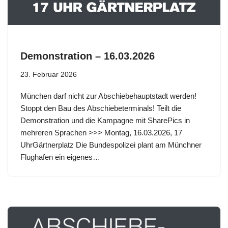
Demonstration – 16.03.2026
23. Februar 2026
München darf nicht zur Abschiebehauptstadt werden!
Stoppt den Bau des Abschiebeterminals! Teilt die
Demonstration und die Kampagne mit SharePics in
mehreren Sprachen >>> Montag, 16.03.2026, 17
UhrGärtnerplatz Die Bundespolizei plant am Münchner
Flughafen ein eigenes…