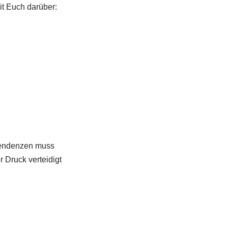
it Euch darüber:
 Tendenzen muss
 Druck verteidigt