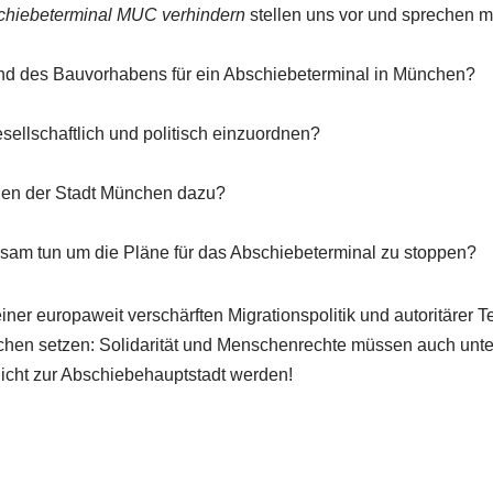
chiebeterminal MUC verhindern
stellen uns vor und sprechen m
tand des Bauvorhabens für ein Abschiebeterminal in München?
sellschaftlich und politisch einzuordnen?
nen der Stadt München dazu?
am tun um die Pläne für das Abschiebeterminal zu stoppen?
iner europaweit verschärften Migrationspolitik und autoritärer
hen setzen: Solidarität und Menschenrechte müssen auch unter
icht zur Abschiebehauptstadt werden!