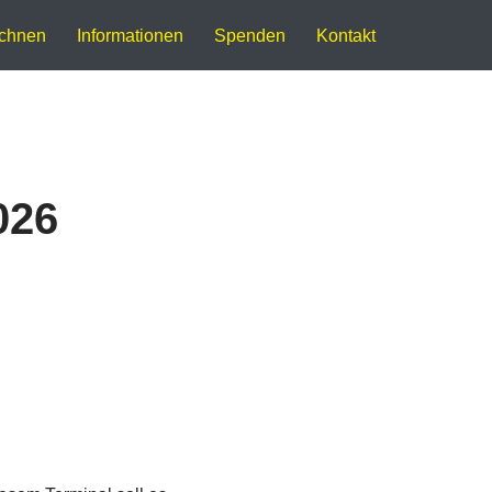
ichnen
Informationen
Spenden
Kontakt
026