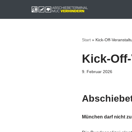
Zum
Inhalt
springen
Start
»
Kick-Off-Veranstal
Kick-Off
9. Februar 2026
Abschiebet
München darf nicht z