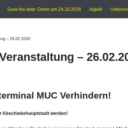
Save the date: Demo am 24.10.2026
Appell
Unterze
tung – 26.02.2026
-Veranstaltung – 26.02.2
erminal MUC Verhindern!
ur Abschiebehauptstadt werden!