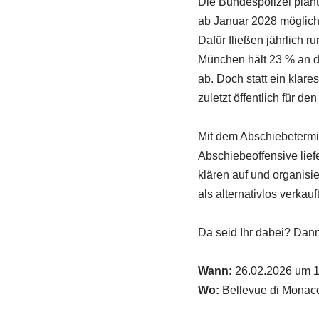
Die Bundespolizei plant
ab Januar 2028 möglich
Dafür fließen jährlich 
München hält 23 % an d
ab. Doch statt ein klare
zuletzt öffentlich für d
Mit dem Abschiebetermina
Abschiebeoffensive lief
klären auf und organisi
als alternativlos verkauft
Da seid Ihr dabei? Dann
Wann:
26.02.2026 um 1
Wo:
Bellevue di Monaco