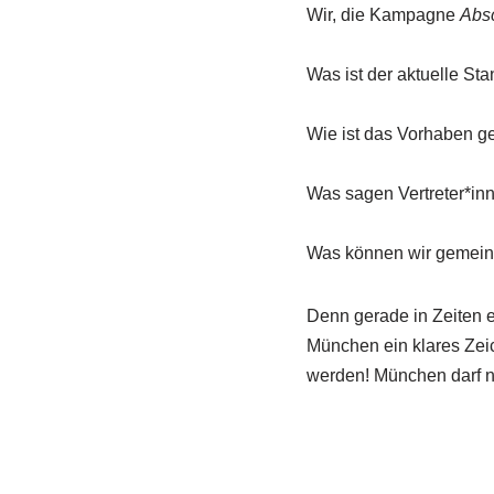
Wir, die Kampagne
Abs
Was ist der aktuelle S
Wie ist das Vorhaben ge
Was sagen Vertreter*in
Was können wir gemeins
Denn gerade in Zeiten e
München ein klares Zeic
werden! München darf n